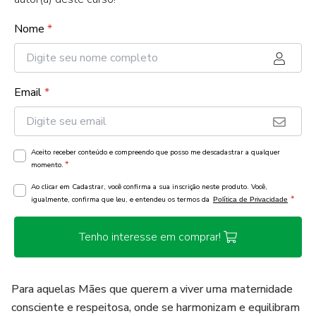
Nome
*
Email
*
Aceito receber conteúdo e compreendo que posso me descadastrar a qualquer
*
momento.
Ao clicar em Cadastrar, você confirma a sua inscrição neste produto. Você,
*
igualmente, confirma que leu, e entendeu os termos da
Política de Privacidade
Tenho interesse em comprar!
Para aquelas Mães que querem a viver uma maternidade
consciente e respeitosa, onde se harmonizam e equilibram