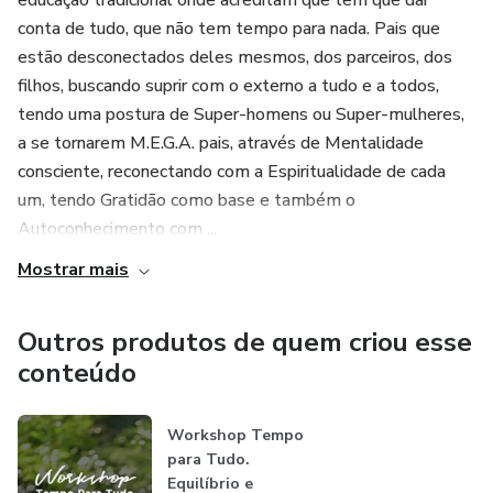
educação tradicional onde acreditam que tem que dar
conta de tudo, que não tem tempo para nada. Pais que
estão desconectados deles mesmos, dos parceiros, dos
filhos, buscando suprir com o externo a tudo e a todos,
tendo uma postura de Super-homens ou Super-mulheres,
a se tornarem M.E.G.A. pais, através de Mentalidade
consciente, reconectando com a Espiritualidade de cada
um, tendo Gratidão como base e também o
Autoconhecimento com ...
Mostrar mais
Outros produtos de quem criou esse
conteúdo
Workshop Tempo
para Tudo.
Equilíbrio e