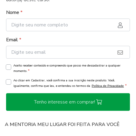
Nome
*
Email
*
Aceito receber conteúdo e compreendo que posso me descadastrar a qualquer
*
momento.
Ao clicar em Cadastrar, você confirma a sua inscrição neste produto. Você,
*
igualmente, confirma que leu, e entendeu os termos da
Política de Privacidade
Tenho interesse em comprar!
A MENTORIA MEU LUGAR FOI FEITA PARA VOCÊ