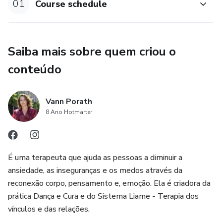
01
Course schedule
Saiba mais sobre quem criou o
conteúdo
Vann Porath
8 Ano Hotmarter
É uma terapeuta que ajuda as pessoas a diminuir a
ansiedade, as inseguranças e os medos através da
reconexão corpo, pensamento e, emoção. Ela é criadora da
prática Dança e Cura e do Sistema Liame - Terapia dos
vínculos e das relações.