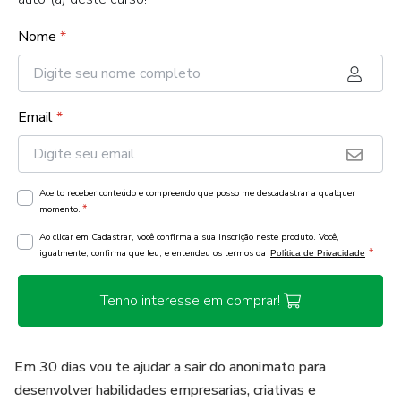
Nome
*
Email
*
Aceito receber conteúdo e compreendo que posso me descadastrar a qualquer
*
momento.
Ao clicar em Cadastrar, você confirma a sua inscrição neste produto. Você,
*
igualmente, confirma que leu, e entendeu os termos da
Política de Privacidade
Tenho interesse em comprar!
Em 30 dias vou te ajudar a sair do anonimato para
desenvolver habilidades empresarias, criativas e