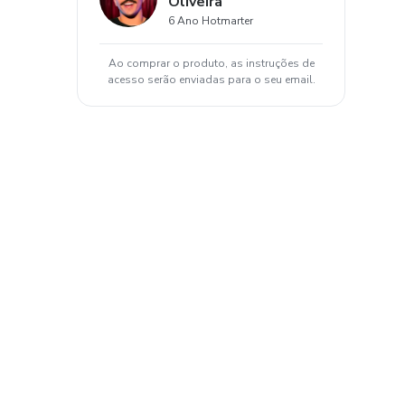
Oliveira
6 Ano Hotmarter
Ao comprar o produto, as instruções de
acesso serão enviadas para o seu email.