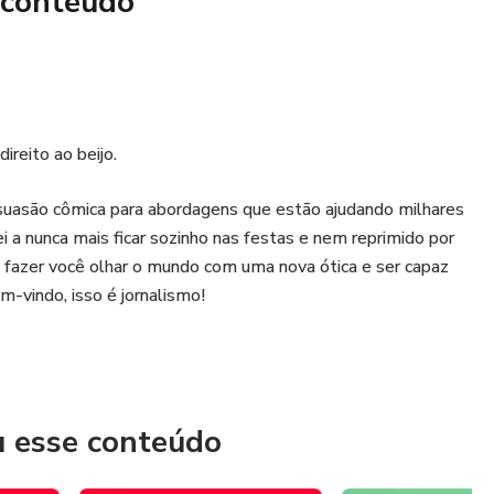
 conteúdo
ireito ao beijo.
ersuasão cômica para abordagens que estão ajudando milhares
i a nunca mais ficar sozinho nas festas e nem reprimido por
é fazer você olhar o mundo com uma nova ótica e ser capaz
m-vindo, isso é jornalismo!
u esse conteúdo