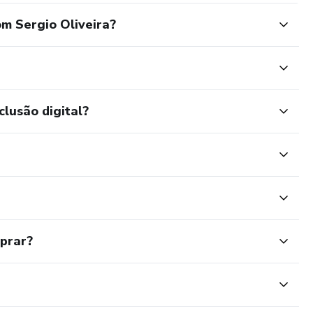
om Sergio Oliveira?
clusão digital?
mprar?