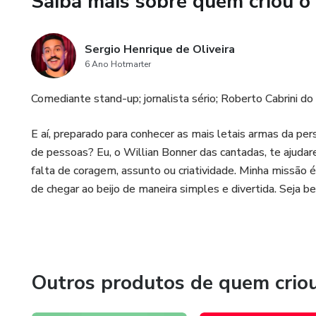
Saiba mais sobre quem criou o
Sergio Henrique de Oliveira
6 Ano Hotmarter
Comediante stand-up; jornalista sério; Roberto Cabrini do d
E aí, preparado para conhecer as mais letais armas da p
de pessoas? Eu, o Willian Bonner das cantadas, te ajudare
falta de coragem, assunto ou criatividade. Minha missão 
de chegar ao beijo de maneira simples e divertida. Seja be
Outros produtos de quem crio