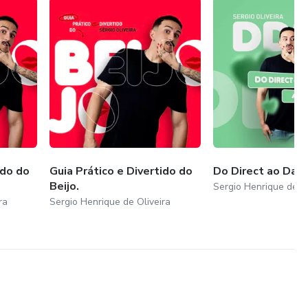
ido do
Guia Prático e Divertido do
Do Direct ao Dat
Beijo.
Sergio Henrique de Ol
ra
Sergio Henrique de Oliveira