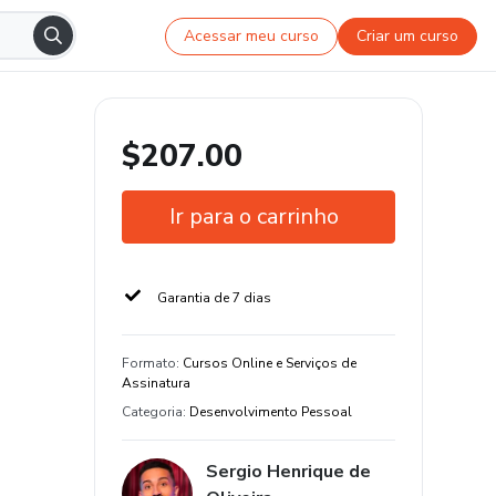
Acessar meu curso
Criar um curso
$207.00
Ir para o carrinho
Garantia de 7 dias
Formato
:
Cursos Online e Serviços de
Assinatura
Categoria
:
Desenvolvimento Pessoal
Sergio Henrique de