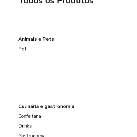
Todos os Produtos
Animais e Pets
Pet
Culinária e gastronomia
Confeitaria
Drinks
Gastronomia