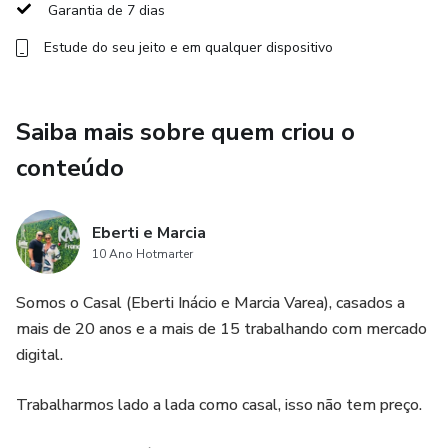
confirmações, então é só você clicar. ​
Garantia de 7 dias
Estude do seu jeito e em qualquer dispositivo
Com Estratégia tudo fica melhor.
E com grupo privado no TELEGRAM, preparado
Saiba mais sobre quem criou o
especialmente para você fica melhor ainda, e no grupo
onde enviamos nossas análises e marcações importantes
conteúdo
diariamente e na SALA AO VIVO de sinais, vc recebe dicas
das melhores entradas com alvos e stops pré-definidos,
Eberti e Marcia
te deixando sempre atualizado para sua melhor
10 Ano Hotmarter
performance.
Somos o Casal (Eberti Inácio e Marcia Varea), casados a
"Em equipe, a troca de informação, as experiências, os
mais de 20 anos e a mais de 15 trabalhando com mercado
resultados, movem todos em direção a um único objetivo:
digital.
VENCER."
Trabalharmos lado a lada como casal, isso não tem preço.
Aviso Legal: “Esse produto é comercializado com apoio da
Hotmart. A plataforma não faz controle editorial prévio