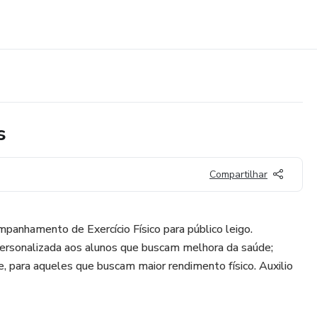
s
Compartilhar
panhamento de Exercício Físico para público leigo.
sonalizada aos alunos que buscam melhora da saúde;
e, para aqueles que buscam maior rendimento físico. Auxilio