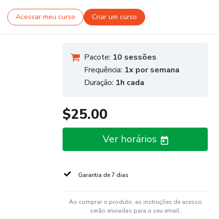
Acessar meu curso
Criar um curso
Pacote:
10 sessões
Frequência:
1x por semana
Duração:
1h cada
$25.00
Ver horários
Garantia de 7 dias
Ao comprar o produto, as instruções de acesso
serão enviadas para o seu email.