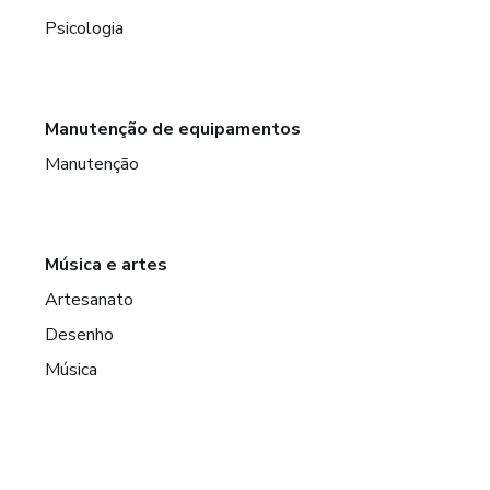
Psicologia
Manutenção de equipamentos
Manutenção
Música e artes
Artesanato
Desenho
Música