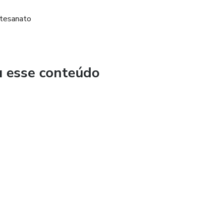
rtesanato
u esse conteúdo