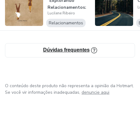
"Explorando
Relacionamentos:
L
Lucilene Ribeiro
Conectando
Coraçõ...
Relacionamentos
Dúvidas frequentes
O conteúdo deste produto não representa a opinião da Hotmart.
Se você vir informações inadequadas,
denuncie aqui