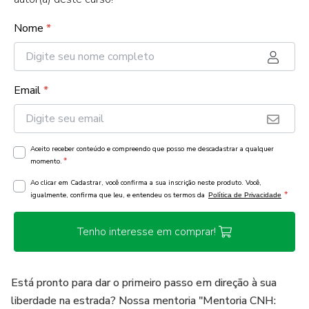
Nome
*
Email
*
Aceito receber conteúdo e compreendo que posso me descadastrar a qualquer
*
momento.
Ao clicar em Cadastrar, você confirma a sua inscrição neste produto. Você,
*
igualmente, confirma que leu, e entendeu os termos da
Política de Privacidade
Tenho interesse em comprar!
Está pronto para dar o primeiro passo em direção à sua
liberdade na estrada? Nossa mentoria "Mentoria CNH: