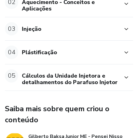
02
Aquecimento - Conceitos e
Aplicações
03
Injeção
04
Plástificação
05
Cálculos da Unidade Injetora e
detalhamentos do Parafuso Injetor
Saiba mais sobre quem criou o
conteúdo
Gilberto Baksa Junior ME - Pensei Nisso