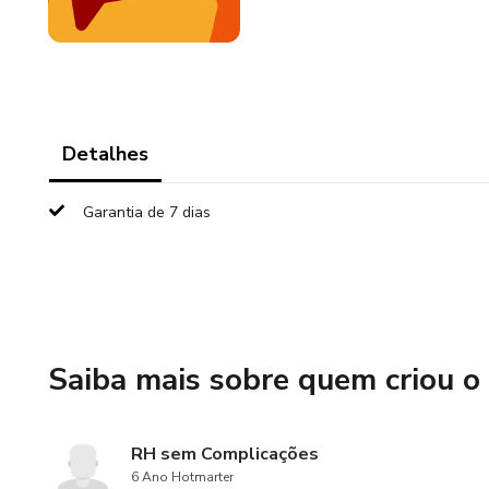
Detalhes
Garantia de 7 dias
Saiba mais sobre quem criou o
RH sem Complicações
6 Ano Hotmarter