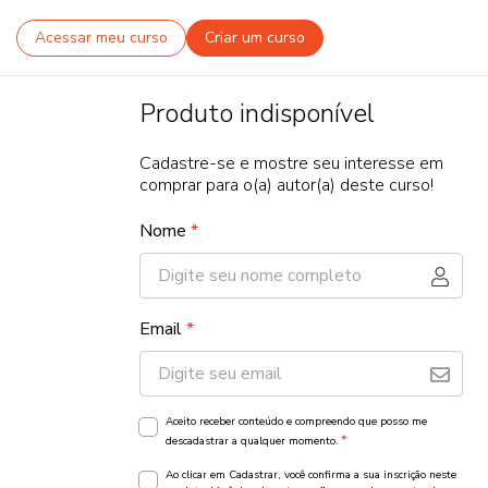
Acessar meu curso
Criar um curso
Produto indisponível
Cadastre-se e mostre seu interesse em
comprar para o(a) autor(a) deste curso!
Nome
*
Email
*
Aceito receber conteúdo e compreendo que posso me
*
descadastrar a qualquer momento.
Ao clicar em Cadastrar, você confirma a sua inscrição neste