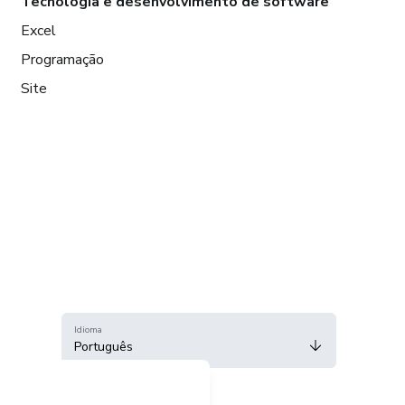
Tecnologia e desenvolvimento de software
Excel
Programação
Site
Idioma
Português