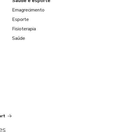
Saúde e esporte
Emagrecimento
Esporte
Fisioterapia
Saúde
art