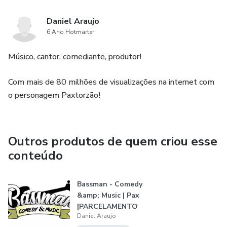
Daniel Araujo
6 Ano Hotmarter
Músico, cantor, comediante, produtor!
Com mais de 80 milhões de visualizações na internet com
o personagem Paxtorzão!
Outros produtos de quem criou esse
conteúdo
Bassman - Comedy
&amp; Music | Pax
[PARCELAMENTO
Daniel Araujo
BOLETO]