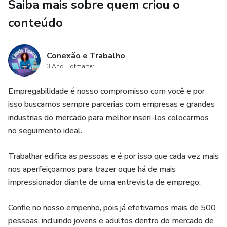
Saiba mais sobre quem criou o
Garanta sua vaga e largue o desemprego!
conteúdo
Conexão e Trabalho
3 Ano Hotmarter
Empregabilidade é nosso compromisso com você e por
isso buscamos sempre parcerias com empresas e grandes
industrias do mercado para melhor inseri-los colocarmos
no seguimento ideal.
Trabalhar edifica as pessoas e é por isso que cada vez mais
nos aperfeiçoamos para trazer oque há de mais
impressionador diante de uma entrevista de emprego.
Confie no nosso empenho, pois já efetivamos mais de 500
pessoas, incluindo jovens e adultos dentro do mercado de