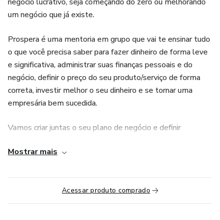
negócio lucrativo, seja começando do zero ou melhorando
um negócio que já existe.
Prospera é uma mentoria em grupo que vai te ensinar tudo
o que você precisa saber para fazer dinheiro de forma leve
e significativa, administrar suas finanças pessoais e do
negócio, definir o preço do seu produto/serviço de forma
correta, investir melhor o seu dinheiro e se tornar uma
empresária bem sucedida.
Vamos criar juntas o seu plano de negócio e definir
estratégias que elevarão os seus resultados financeiros.
Mostrar mais
Como vai funcionar:
Aula de boas-vindas
Acessar produto comprado
8 aulas semanais ao vivo