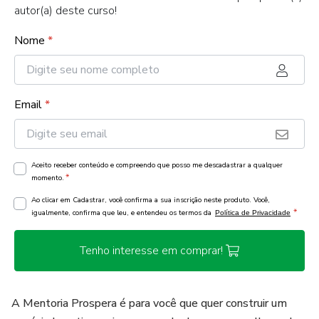
autor(a) deste curso!
Nome
*
Email
*
Aceito receber conteúdo e compreendo que posso me descadastrar a qualquer
*
momento.
Ao clicar em Cadastrar, você confirma a sua inscrição neste produto. Você,
*
igualmente, confirma que leu, e entendeu os termos da
Política de Privacidade
Tenho interesse em comprar!
A Mentoria Prospera é para você que quer construir um