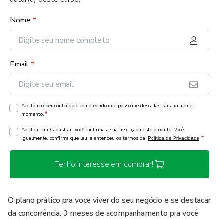
Nome
*
Email
*
Aceito receber conteúdo e compreendo que posso me descadastrar a qualquer
*
momento.
Ao clicar em Cadastrar, você confirma a sua inscrição neste produto. Você,
*
igualmente, confirma que leu, e entendeu os termos da
Política de Privacidade
Tenho interesse em comprar!
O plano prático pra você viver do seu negócio e se destacar
da concorrência. 3 meses de acompanhamento pra você