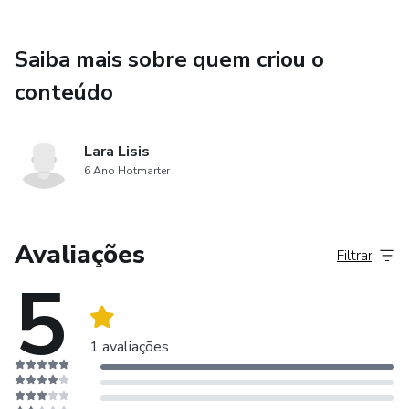
Saiba mais sobre quem criou o
conteúdo
Lara Lisis
6 Ano Hotmarter
Avaliações
Filtrar
5
1 avaliações