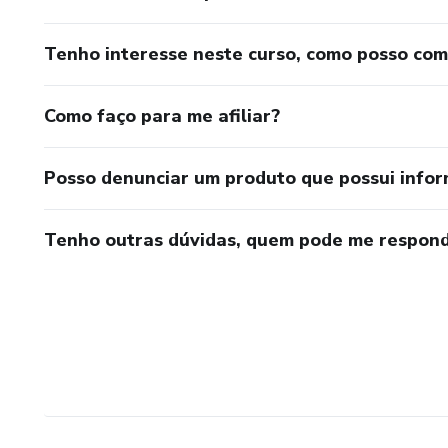
Tenho interesse neste curso, como posso co
Como faço para me afiliar?
Posso denunciar um produto que possui info
Tenho outras dúvidas, quem pode me respond