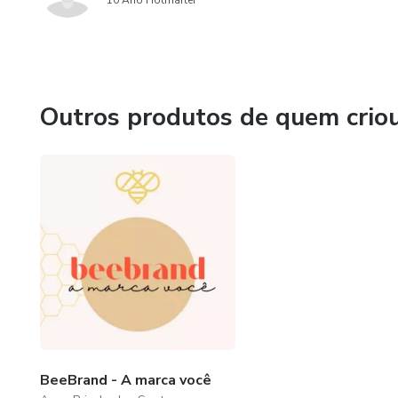
10 Ano Hotmarter
Outros produtos de quem crio
BeeBrand - A marca você