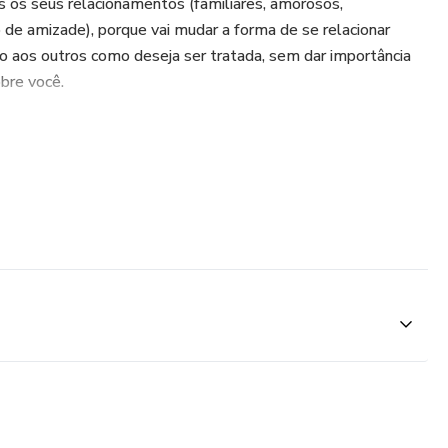
s os seus relacionamentos (familiares, amorosos,
o de amizade), porque vai mudar a forma de se relacionar
aos outros como deseja ser tratada, sem dar importância
bre você.