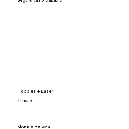
Segurança no trabalho
Hobbies e Lazer
Turismo
Moda e beleza