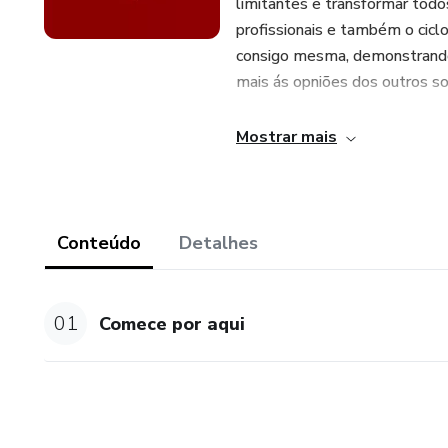
limitantes e transformar todo
profissionais e também o cicl
consigo mesma, demonstrando 
mais ás opniões dos outros so
Mostrar mais
Conteúdo
Detalhes
01
Comece por aqui