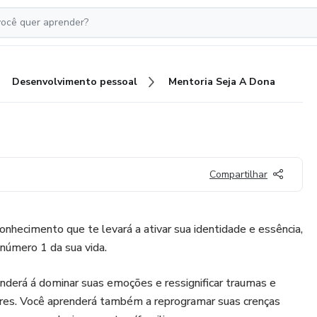
Desenvolvimento pessoal
Mentoria Seja A Dona
Compartilhar
hecimento que te levará a ativar sua identidade e essência,
número 1 da sua vida.
nderá á dominar suas emoções e ressignificar traumas e
iores. Você aprenderá também a reprogramar suas crenças