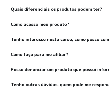
Quais diferenciais os produtos podem ter?
Como acesso meu produto?
Tenho interesse neste curso, como posso co
Como faço para me afiliar?
Posso denunciar um produto que possui info
Tenho outras dúvidas, quem pode me respond