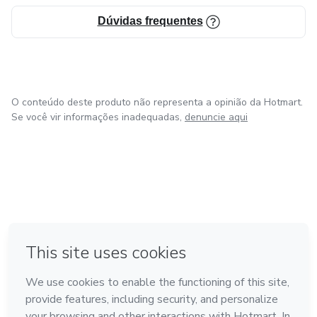
Dúvidas frequentes
O conteúdo deste produto não representa a opinião da Hotmart.
Se você vir informações inadequadas,
denuncie aqui
em Amsterdam
em Madrid
em Bogotá
Feito com
❤
em Belo Horizonte
na Cidade do México