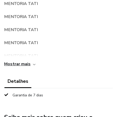
MENTORIA TATI
MENTORIA TATI
MENTORIA TATI
MENTORIA TATI
MENTORIA TATI
Mostrar mais
MENTORIA TATI
Detalhes
MENTORIA TATI
MENTORIA TATIMENTORIA TATI
Garantia de 7 dias
MENTORIA TATI