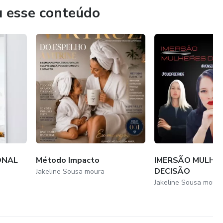
u esse conteúdo
ONAL
Método Impacto
IMERSÃO MULHER
DECISÃO
Jakeline Sousa moura
Jakeline Sousa mour