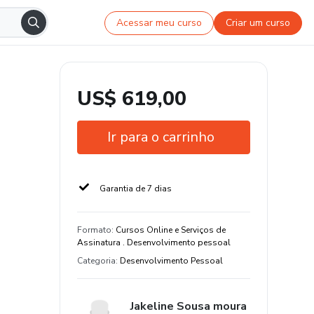
Acessar meu curso
Criar um curso
US$ 619,00
Ir para o carrinho
Garantia de 7 dias
Formato
:
Cursos Online e Serviços de
Assinatura . Desenvolvimento pessoal
Categoria
:
Desenvolvimento Pessoal
Jakeline Sousa moura