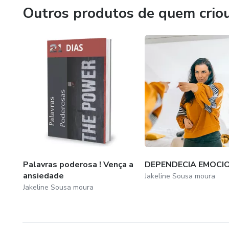
Outros produtos de quem crio
Palavras poderosa ! Vença a
DEPENDECIA EMOCI
ansiedade
Jakeline Sousa moura
Jakeline Sousa moura