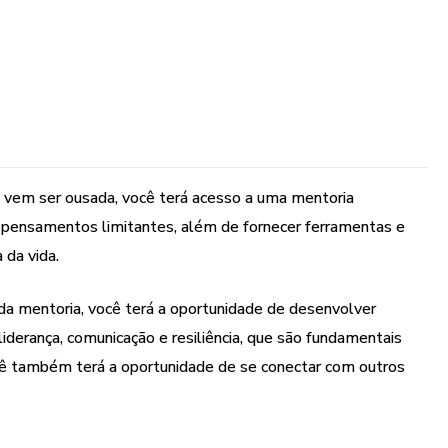
 vem ser ousada, você terá acesso a uma mentoria
eus pensamentos limitantes, além de fornecer ferramentas e
 da vida.
 da mentoria, você terá a oportunidade de desenvolver
liderança, comunicação e resiliência, que são fundamentais
ocê também terá a oportunidade de se conectar com outros