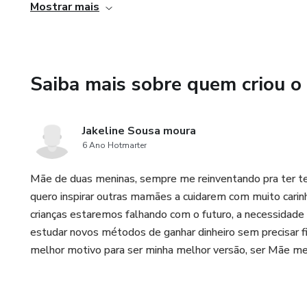
Mostrar mais
Saiba mais sobre quem criou o
Jakeline Sousa moura
6 Ano Hotmarter
Mãe de duas meninas, sempre me reinventando pra ter t
quero inspirar outras mamães a cuidarem com muito carin
crianças estaremos falhando com o futuro, a necessidade d
estudar novos métodos de ganhar dinheiro sem precisar fi
melhor motivo para ser minha melhor versão, ser Mãe me 