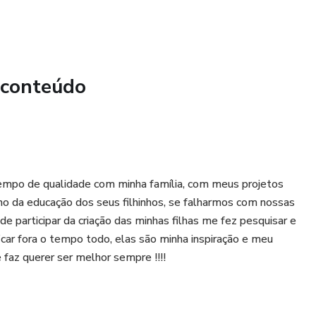
 conteúdo
empo de qualidade com minha família, com meus projetos
ho da educação dos seus filhinhos, se falharmos com nossas
e participar da criação das minhas filhas me fez pesquisar e
car fora o tempo todo, elas são minha inspiração e meu
faz querer ser melhor sempre !!!!