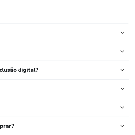
clusão digital?
mprar?