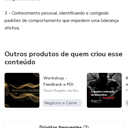
3 - Conhecimento pessoal, identificando e corrigindo
padrões de comportamento que impedem uma liderança
efetiva.
Outros produtos de quem criou esse
conteúdo
Workshop -
Feedback e PDI
m
Paulo Rogério da Silva Gomes Pereira
Negócios e Carreira
Dúvidas frequentes