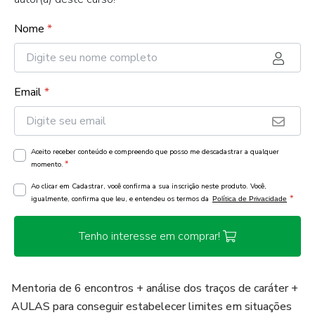
Nome
*
Email
*
Aceito receber conteúdo e compreendo que posso me descadastrar a qualquer
*
momento.
Ao clicar em Cadastrar, você confirma a sua inscrição neste produto. Você,
*
igualmente, confirma que leu, e entendeu os termos da
Política de Privacidade
Tenho interesse em comprar!
Mentoria de 6 encontros + análise dos traços de caráter +
AULAS para conseguir estabelecer limites em situações