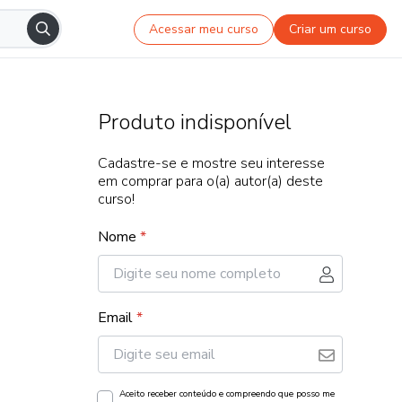
Acessar meu curso
Criar um curso
Produto indisponível
Cadastre-se e mostre seu interesse
em comprar para o(a) autor(a) deste
curso!
Nome
*
Email
*
Aceito receber conteúdo e compreendo que posso me