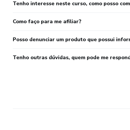
Tenho interesse neste curso, como posso co
Como faço para me afiliar?
Posso denunciar um produto que possui info
Tenho outras dúvidas, quem pode me respond