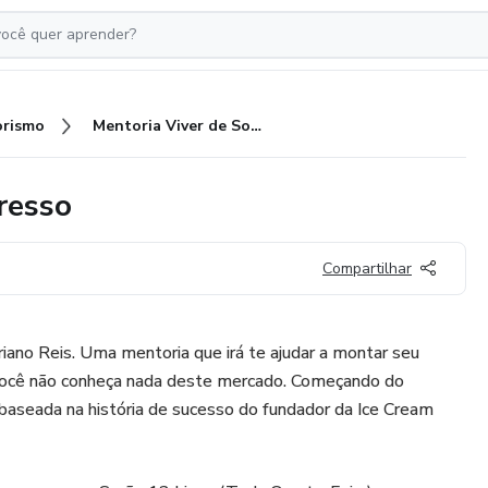
rismo
Mentoria Viver de Sorvete Expresso
resso
Compartilhar
iano Reis. Uma mentoria que irá te ajudar a montar seu
você não conheça nada deste mercado. Começando do
baseada na história de sucesso do fundador da Ice Cream