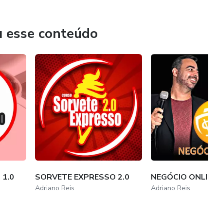
u esse conteúdo
1.0
SORVETE EXPRESSO 2.0
NEGÓCIO ONLINE 
Adriano Reis
Adriano Reis