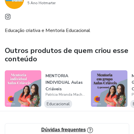
5 Ano Hotmarter
Educação criativa e Mentoria Educacional
Outros produtos de quem criou esse
conteúdo
MENTORIA
INDIVIDUAL Aulas
Criáveis
C
Patrícia Miranda Machado
Educacional
Dúvidas frequentes