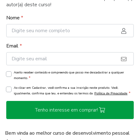
autor(a) deste curso!
Nome
*
Email
*
Aceito receber conteúdo e compreendo que posso me descadastrar a qualquer
*
momento.
Ao clicar em Cadastrar, você confirma a sua inscrição neste produto. Você,
*
igualmente, confirma que leu, e entendeu os termos da
Política de Privacidade
Tenho interesse em comprar!
Bem vinda ao melhor curso de desenvolvimento pessoal