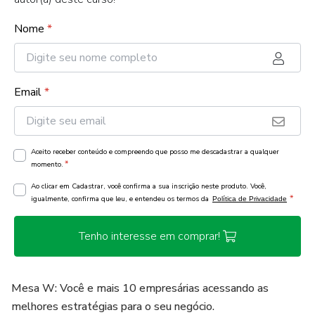
Nome
*
Email
*
Aceito receber conteúdo e compreendo que posso me descadastrar a qualquer
*
momento.
Ao clicar em Cadastrar, você confirma a sua inscrição neste produto. Você,
*
igualmente, confirma que leu, e entendeu os termos da
Política de Privacidade
Tenho interesse em comprar!
Mesa W: Você e mais 10 empresárias acessando as
melhores estratégias para o seu negócio.