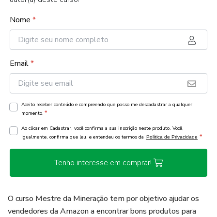
Nome
*
Email
*
Aceito receber conteúdo e compreendo que posso me descadastrar a qualquer
*
momento.
Ao clicar em Cadastrar, você confirma a sua inscrição neste produto. Você,
*
igualmente, confirma que leu, e entendeu os termos da
Política de Privacidade
Tenho interesse em comprar!
O curso Mestre da Mineração tem por objetivo ajudar os
vendedores da Amazon a encontrar bons produtos para