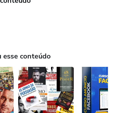
 conteúdo
u esse conteúdo