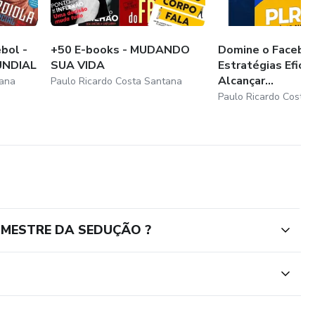
bol -
+50 E-books - MUDANDO
Domine o Facebo
UNDIAL
SUA VIDA
Estratégias Efici
Alcançar...
tana
Paulo Ricardo Costa Santana
Paulo Ricardo Costa
UM MESTRE DA SEDUÇÃO ?