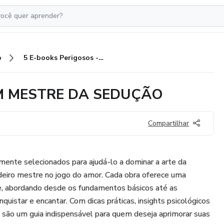
o
5 E-books Perigosos - SEJA UM MESTRE DA SEDUÇÃO
 UM MESTRE DA SEDUÇÃO
Compartilhar
mente selecionados para ajudá-lo a dominar a arte da
deiro mestre no jogo do amor. Cada obra oferece uma
, abordando desde os fundamentos básicos até as
quistar e encantar. Com dicas práticas, insights psicológicos
s são um guia indispensável para quem deseja aprimorar suas