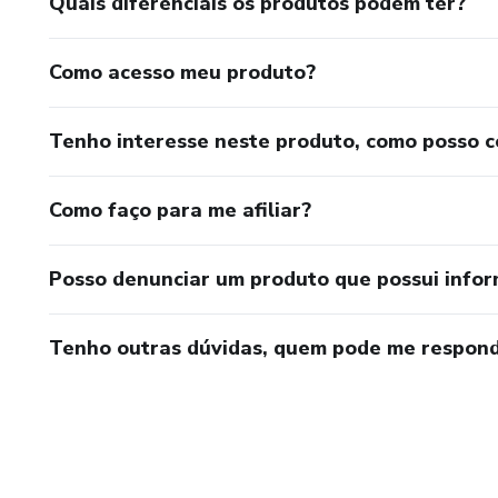
Quais diferenciais os produtos podem ter?
Como acesso meu produto?
Tenho interesse neste produto, como posso 
Como faço para me afiliar?
Posso denunciar um produto que possui info
Tenho outras dúvidas, quem pode me respond