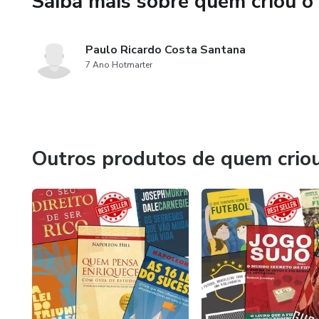
Saiba mais sobre quem criou o
Paulo Ricardo Costa Santana
7 Ano Hotmarter
Outros produtos de quem crio