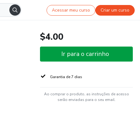
Acessar meu curso
Criar um curso
$4.00
Ir para o carrinho
Garantia de 7 dias
Ao comprar o produto, as instruções de acesso
serão enviadas para o seu email.