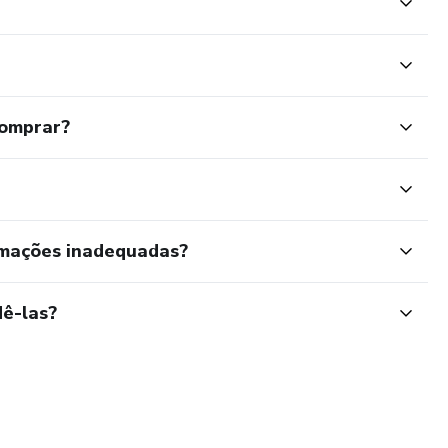
comprar?
rmações inadequadas?
ê-las?