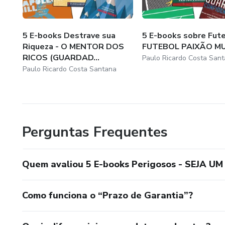
5 E-books Destrave sua
5 E-books sobre Fute
Riqueza - O MENTOR DOS
FUTEBOL PAIXÃO M
RICOS (GUARDAD...
Paulo Ricardo Costa San
Paulo Ricardo Costa Santana
Perguntas Frequentes
Quem avaliou 5 E-books Perigosos - SEJA 
Como funciona o “Prazo de Garantia”?