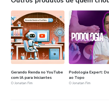
Outros produtos de quem crio
Basta entrar em contato. Será um prazer mostrar como m
mesmo tempo, fortalecer sua presença online de forma au
que aprendi e ajudar você a atingir resultados que realm
Vamos construir juntos o próximo capítulo do seu sucess
Gerando Renda no YouTube
Podologia Expert: Do
com IA para Iniciantes
ao Topo
O Jonatan Fim
O Jonatan Fim