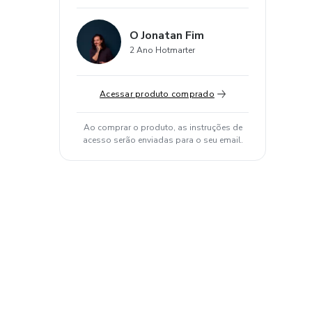
O Jonatan Fim
2 Ano Hotmarter
Acessar produto comprado
Ao comprar o produto, as instruções de
acesso serão enviadas para o seu email.