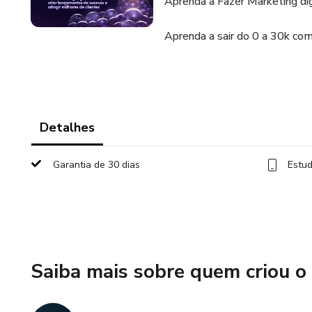
Aprenda a Fazer Marketing dig
Aprenda a sair do 0 a 30k com
Detalhes
Garantia de 30 dias
Estud
Saiba mais sobre quem criou o