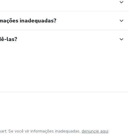
rmações inadequadas?
ê-las?
art. Se você vir informações inadequadas,
denuncie aqui