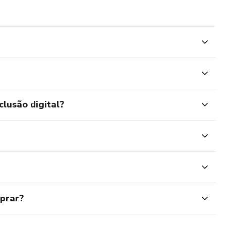
clusão digital?
mprar?