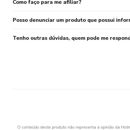
Como faço para me afiliar?
Posso denunciar um produto que possui info
Tenho outras dúvidas, quem pode me respond
O conteúdo deste produto não representa a opinião da Hotm