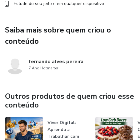
Estude do seu jeito e em qualquer dispositivo
Saiba mais sobre quem criou o
conteúdo
fernando alves pereira
7 Ano Hotmarter
Outros produtos de quem criou esse
conteúdo
Viver Digital:
V
Aprenda a
C
Trabalhar com
E