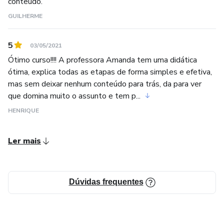
conteúdo.
GUILHERME
5
03/05/2021
Ótimo curso!!!! A professora Amanda tem uma didática
ótima, explica todas as etapas de forma simples e efetiva,
mas sem deixar nenhum conteúdo para trás, da para ver
que domina muito o assunto e tem p...
HENRIQUE
Ler mais
Dúvidas frequentes