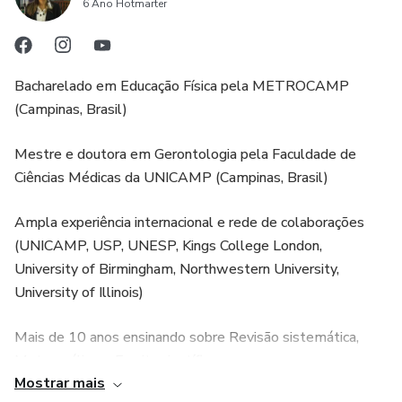
6 Ano Hotmarter
Bacharelado em Educação Física pela METROCAMP
(Campinas, Brasil)
Mestre e doutora em Gerontologia pela Faculdade de
Ciências Médicas da UNICAMP (Campinas, Brasil)
Ampla experiência internacional e rede de colaborações
(UNICAMP, USP, UNESP, Kings College London,
University of Birmingham, Northwestern University,
University of Illinois)
Mais de 10 anos ensinando sobre Revisão sistemática,
Meta-análise e Escrita científica
Mostrar mais