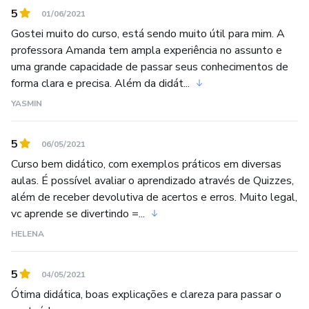
5
01/06/2021
Gostei muito do curso, está sendo muito útil para mim. A
professora Amanda tem ampla experiência no assunto e
uma grande capacidade de passar seus conhecimentos de
forma clara e precisa. Além da didát...
YASMIN
5
06/05/2021
Curso bem didático, com exemplos práticos em diversas
aulas. É possível avaliar o aprendizado através de Quizzes,
além de receber devolutiva de acertos e erros. Muito legal,
vc aprende se divertindo =...
HELENA
5
04/05/2021
Ótima didática, boas explicações e clareza para passar o