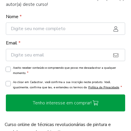
autor(a) deste curso!
Nome
*
Email
*
Aceito receber conteúdo e compreendo que posso me descadastrar a qualquer
*
momento.
Ao clicar em Cadastrar, você confirma a sua inscrição neste produto. Você,
*
igualmente, confirma que leu, e entendeu os termos da
Política de Privacidade
Tenho interesse em comprar!
Curso online de técnicas revolucionárias de pintura e