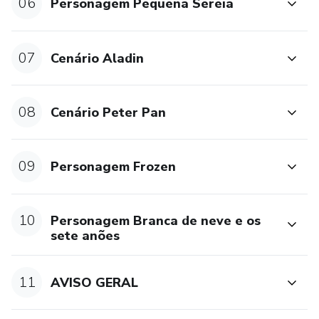
06
Personagem Pequena Sereia
07
Cenário Aladin
08
Cenário Peter Pan
09
Personagem Frozen
10
Personagem Branca de neve e os
sete anões
11
AVISO GERAL