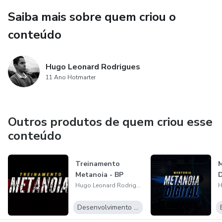
Saiba mais sobre quem criou o
conteúdo
Hugo Leonard Rodrigues
11 Ano Hotmarter
Outros produtos de quem criou esse
conteúdo
Treinamento
M
Metanoia - BP
D
Hugo Leonard Rodrigues
Desenvolvimento Pessoal