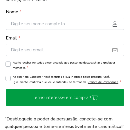
Nome
*
Email
*
Aceito receber conteúdo e compreendo que posso me descadastrar a qualquer
*
momento.
Ao clicar em Cadastrar, você confirma a sua inscrição neste produto. Você,
*
igualmente, confirma que leu, e entendeu os termos da
Política de Privacidade
Tenho interesse em comprar!
"Desbloqueie o poder da persuasão, conecte-se com
qualquer pessoa e torne-se irresistivelmente carismático!"