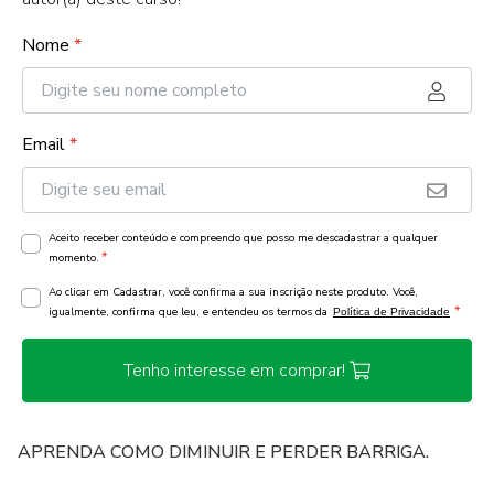
Nome
*
Email
*
Aceito receber conteúdo e compreendo que posso me descadastrar a qualquer
*
momento.
Ao clicar em Cadastrar, você confirma a sua inscrição neste produto. Você,
*
igualmente, confirma que leu, e entendeu os termos da
Política de Privacidade
Tenho interesse em comprar!
APRENDA COMO DIMINUIR E PERDER BARRIGA.