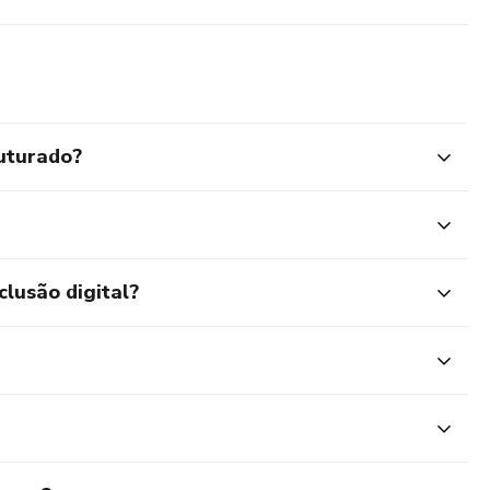
uturado?
clusão digital?