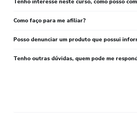
Tenho interesse neste curso, como posso co
Como faço para me afiliar?
Posso denunciar um produto que possui info
Tenho outras dúvidas, quem pode me respond