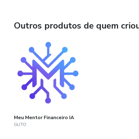
Outros produtos de quem crio
Meu Mentor Financeiro IA
GUTO