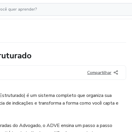
ruturado
Compartilhar
truturado) é um sistema completo que organiza sua
cia de indicações e transforma a forma como você capta e
gradas do Advogado, o ADVE ensina um passo a passo