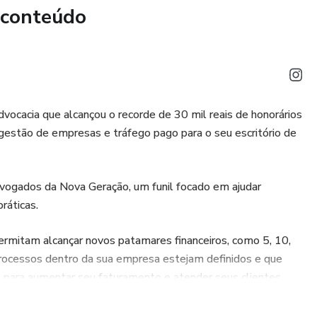
 conteúdo
dvocacia que alcançou o recorde de 30 mil reais de honorários
gestão de empresas e tráfego pago para o seu escritório de
vogados da Nova Geração, um funil focado em ajudar
ráticas.
ermitam alcançar novos patamares financeiros, como 5, 10,
processos dentro da sua empresa estejam definidos e que
s para aumentar seu faturamento e atender seus clientes