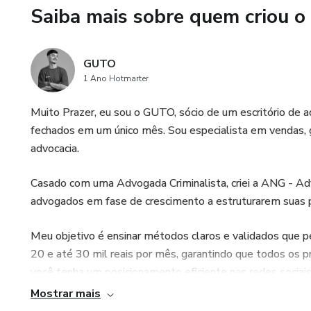
Saiba mais sobre quem criou o
GUTO
1 Ano Hotmarter
Muito Prazer, eu sou o GUTO, sócio de um escritório de a
fechados em um único mês. Sou especialista em vendas, 
advocacia.
Casado com uma Advogada Criminalista, criei a ANG - Ad
advogados em fase de crescimento a estruturarem suas p
Meu objetivo é ensinar métodos claros e validados que p
20 e até 30 mil reais por mês, garantindo que todos os 
você tenha um posicionamento eficiente nas redes sociai
com previsibilidade.
Mostrar mais