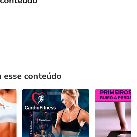
 conteúdo
u esse conteúdo