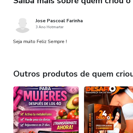
Saiba mais sobre quem criou o
Jose Pascoal Farinha
3 Ano Hotmarter
Seja muito Feliz Sempre !
Outros produtos de quem crio