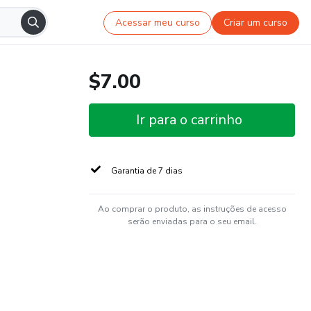
Acessar meu curso
Criar um curso
$7.00
Ir para o carrinho
Garantia de 7 dias
Ao comprar o produto, as instruções de acesso
serão enviadas para o seu email.