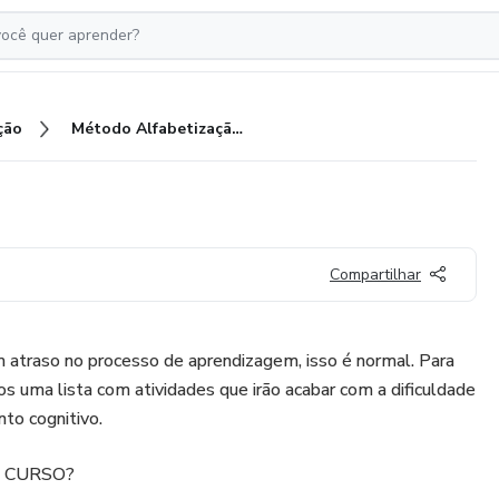
ção
Método Alfabetização Infantil
Compartilhar
atraso no processo de aprendizagem, isso é normal. Para
s uma lista com atividades que irão acabar com a dificuldade
to cognitivo.
 CURSO?