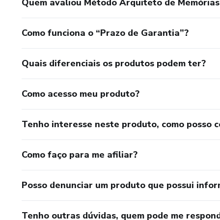
Quem avaliou Método Arquiteto de Memórias
Garanta o seu acesso agora e 
Como funciona o “Prazo de Garantia”?
Quais diferenciais os produtos podem ter?
Como acesso meu produto?
Tenho interesse neste produto, como posso 
Como faço para me afiliar?
Posso denunciar um produto que possui info
Tenho outras dúvidas, quem pode me respond