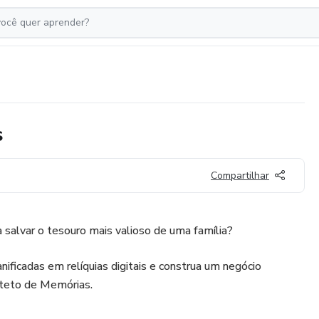
s
Compartilhar
a salvar o tesouro mais valioso de uma família?
ificadas em relíquias digitais e construa um negócio
iteto de Memórias.