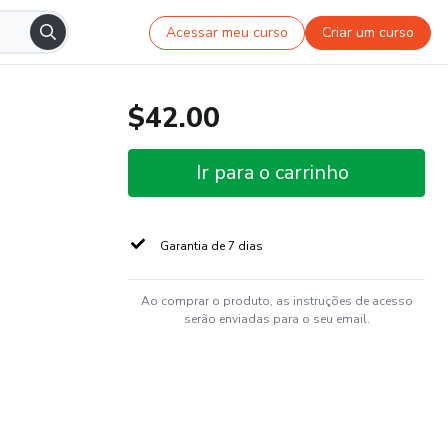
Acessar meu curso
Criar um curso
$42.00
Ir para o carrinho
Garantia de 7 dias
Ao comprar o produto, as instruções de acesso
serão enviadas para o seu email.