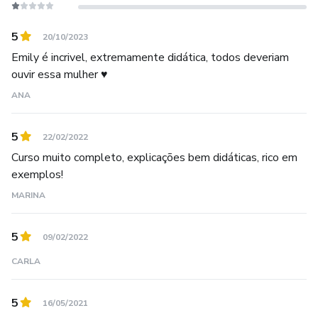
5
20/10/2023
Emily é incrivel, extremamente didática, todos deveriam
ouvir essa mulher ♥
ANA
5
22/02/2022
Curso muito completo, explicações bem didáticas, rico em
exemplos!
MARINA
5
09/02/2022
CARLA
5
16/05/2021