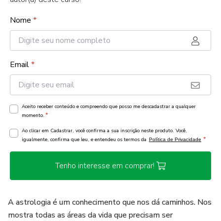
Nome
*
Email
*
Aceito receber conteúdo e compreendo que posso me descadastrar a qualquer
*
momento.
Ao clicar em Cadastrar, você confirma a sua inscrição neste produto. Você,
*
igualmente, confirma que leu, e entendeu os termos da
Política de Privacidade
Tenho interesse em comprar!
A astrologia é um conhecimento que nos dá caminhos. Nos
mostra todas as áreas da vida que precisam ser