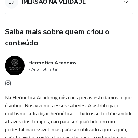
17
IMERSÃO NA VERDADE
Saiba mais sobre quem criou o
conteúdo
Hermetica Academy
7 Ano Hotmarter
Na Hermetica Academy, nós não apenas estudamos o que
é antigo. Nós vivemos esses saberes. A astrologia, o
ocultismo, a tradição hermética — tudo isso foi transmitido
através dos tempos, não para ser guardado em um
pedestal inacessível, mas para ser utilizado aqui e agora,
para te ajudar a enfrentar seus desafios, a entender seus