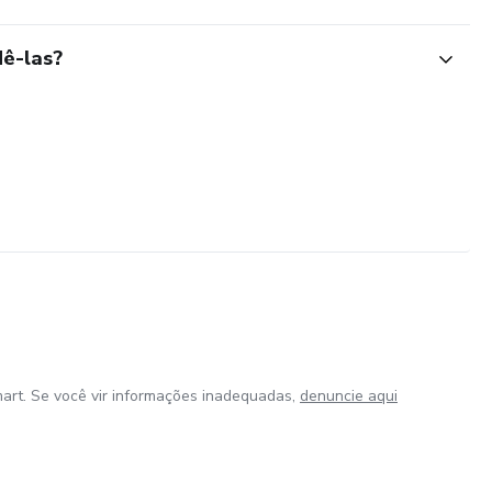
ê-las?
art. Se você vir informações inadequadas,
denuncie aqui