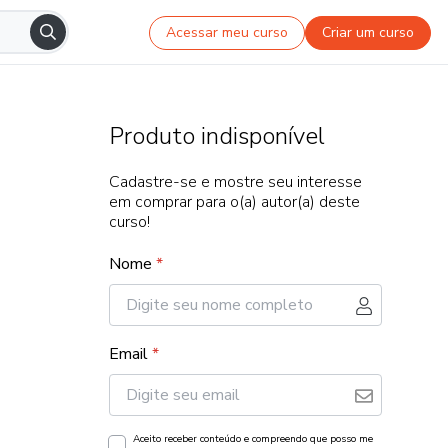
Acessar meu curso
Criar um curso
Produto indisponível
Cadastre-se e mostre seu interesse
em comprar para o(a) autor(a) deste
curso!
Nome
*
Email
*
Aceito receber conteúdo e compreendo que posso me