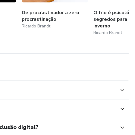
De procrastinador a zero
O frio é psicológi
procrastinação
segredos para tre
inverno
Ricardo Brandt
Ricardo Brandt
clusão digital?