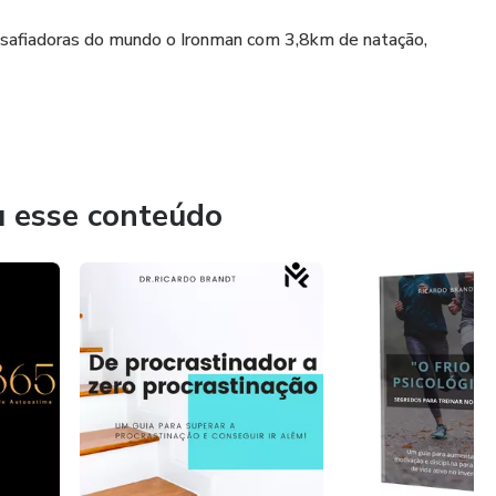
desafiadoras do mundo o Ironman com 3,8km de natação,
u esse conteúdo
ercício físico