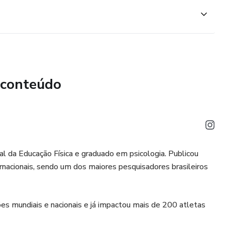
e para a vida
 conteúdo
l da Educação Física e graduado em psicologia. Publicou
ternacionais, sendo um dos maiores pesquisadores brasileiros
es mundiais e nacionais e já impactou mais de 200 atletas