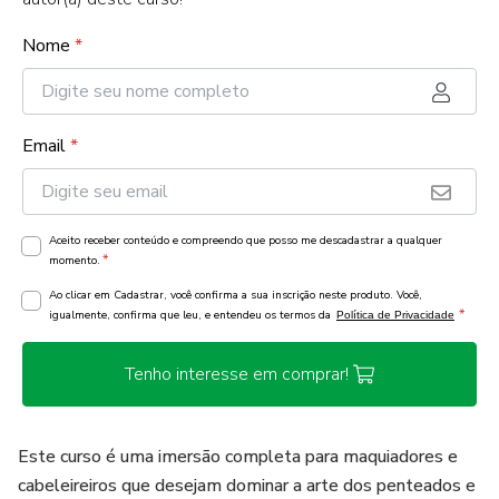
Nome
*
Email
*
Aceito receber conteúdo e compreendo que posso me descadastrar a qualquer
*
momento.
Ao clicar em Cadastrar, você confirma a sua inscrição neste produto. Você,
*
igualmente, confirma que leu, e entendeu os termos da
Política de Privacidade
Tenho interesse em comprar!
Este curso é uma imersão completa para maquiadores e
cabeleireiros que desejam dominar a arte dos penteados e