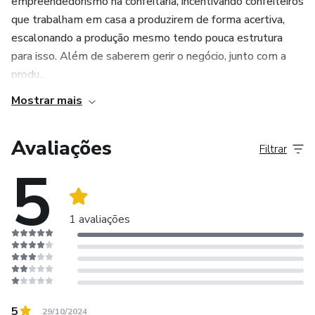
empreendedorismo na confeitaria, incentivando confeiteiros
que trabalham em casa a produzirem de forma acertiva,
escalonando a produção mesmo tendo pouca estrutura
para isso. Além de saberem gerir o negócio, junto com a
produ...
Mostrar mais
Avaliações
Filtrar
5
1 avaliações
5
29/10/2024