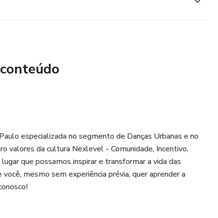
 conteúdo
 Paulo especializada no segmento de Danças Urbanas e no
o valores da cultura Nexlevel - Comunidade, Incentivo,
gar que possamos inspirar e transformar a vida das
e você, mesmo sem experiência prévia, quer aprender a
 conosco!