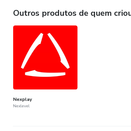
Outros produtos de quem crio
Nexplay
Nexlevel