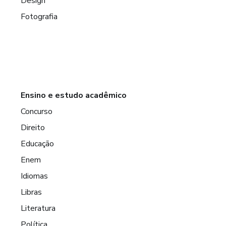
Design
Fotografia
Ensino e estudo acadêmico
Concurso
Direito
Educação
Enem
Idiomas
Libras
Literatura
Política