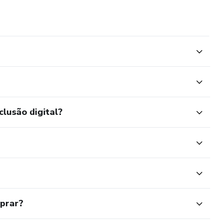
clusão digital?
mprar?