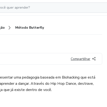
ção
Método Butterfly
Compartilhar
resentar uma pedagogia baseada em Biohacking que está
aprender a dançar. Através do Hip Hop Dance, destrave,
a que já existe dentro de você.