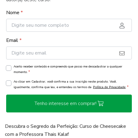
Nome
*
Email
*
Aceito receber conteúdo e compreendo que posso me descadastrar a qualquer
*
momento.
Ao clicar em Cadastrar, você confirma a sua inscrição neste produto. Você,
*
igualmente, confirma que leu, e entendeu os termos da
Política de Privacidade
Tenho interesse em comprar!
Descubra o Segredo da Perfeição: Curso de Cheesecake
com a Professora Thais Kalaf