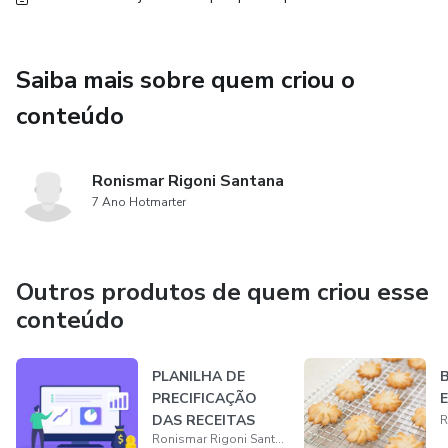
Saiba mais sobre quem criou o
conteúdo
Ronismar Rigoni Santana
7 Ano Hotmarter
Outros produtos de quem criou esse
conteúdo
PLANILHA DE
B
PRECIFICAÇÃO
E
DAS RECEITAS
Ronismar Rigoni Santana