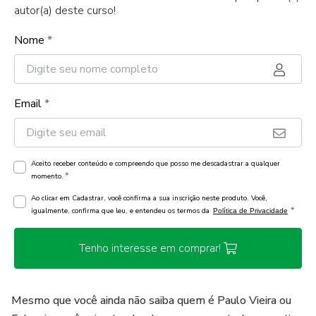
autor(a) deste curso!
Nome
*
Email
*
Aceito receber conteúdo e compreendo que posso me descadastrar a qualquer
*
momento.
Ao clicar em Cadastrar, você confirma a sua inscrição neste produto. Você,
*
igualmente, confirma que leu, e entendeu os termos da
Política de Privacidade
Tenho interesse em comprar!
Mesmo que você ainda não saiba quem é Paulo Vieira ou