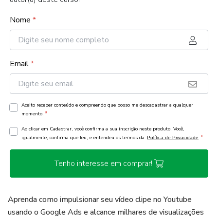
Nome
*
Email
*
Aceito receber conteúdo e compreendo que posso me descadastrar a qualquer
*
momento.
Ao clicar em Cadastrar, você confirma a sua inscrição neste produto. Você,
*
igualmente, confirma que leu, e entendeu os termos da
Política de Privacidade
Tenho interesse em comprar!
Aprenda como impulsionar seu vídeo clipe no Youtube
usando o Google Ads e alcance milhares de visualizações