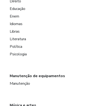
Direito
Educação
Enem
Idiomas
Libras
Literatura
Política
Psicologia
Manutenção de equipamentos
Manutenção
Música e artes