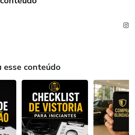
 conteúdo
u esse conteúdo