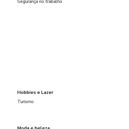
Segurança no trabalho
Hobbies e Lazer
Turismo
Moda e beleza