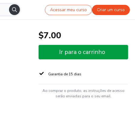
Acessar meu curso
Criar um curso
$7.00
Ir para o carrinho
Garantia de 15 dias
Ao comprar o produto, as instruções de acesso
serão enviadas para o seu email.