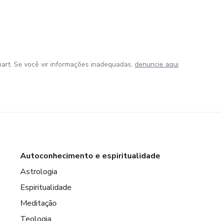
art. Se você vir informações inadequadas,
denuncie aqui
Autoconhecimento e espiritualidade
Astrologia
Espiritualidade
Meditação
Teologia