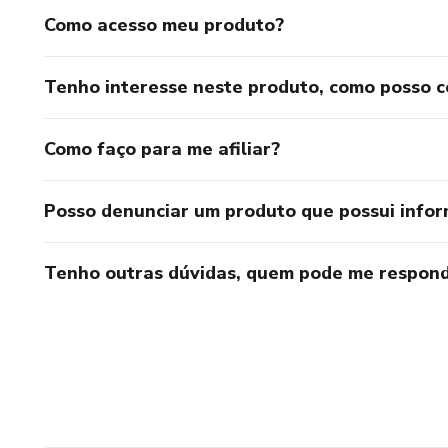
Como acesso meu produto?
Tenho interesse neste produto, como posso 
Como faço para me afiliar?
Posso denunciar um produto que possui info
Tenho outras dúvidas, quem pode me respond