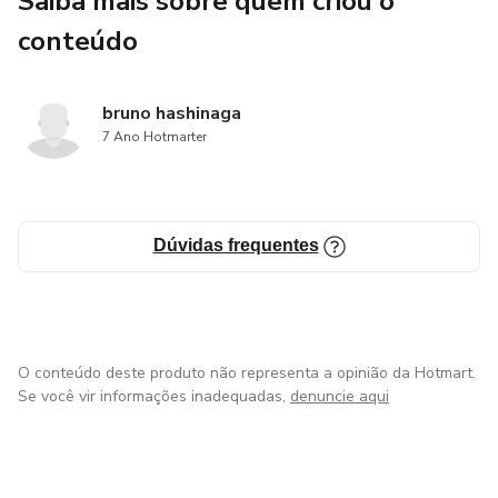
Saiba mais sobre quem criou o
conteúdo
bruno hashinaga
7 Ano Hotmarter
Dúvidas frequentes
O conteúdo deste produto não representa a opinião da Hotmart.
Se você vir informações inadequadas,
denuncie aqui