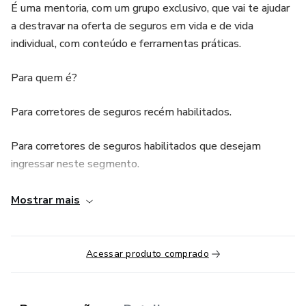
É uma mentoria, com um grupo exclusivo, que vai te ajudar
a destravar na oferta de seguros em vida e de vida
individual, com conteúdo e ferramentas práticas.
Para quem é?
Para corretores de seguros recém habilitados.
Para corretores de seguros habilitados que desejam
ingressar neste segmento.
Para corretores de seguros que ainda estão travados na
Mostrar mais
oferta deste segmento.
Vendedores de corretoras de seguros interessados neste
Acessar produto comprado
segmento.
Como será?