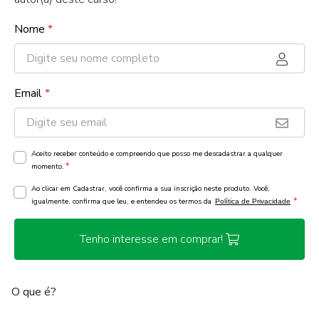
Nome
*
Email
*
Aceito receber conteúdo e compreendo que posso me descadastrar a qualquer
*
momento.
Ao clicar em Cadastrar, você confirma a sua inscrição neste produto. Você,
*
igualmente, confirma que leu, e entendeu os termos da
Política de Privacidade
Tenho interesse em comprar!
O que é?