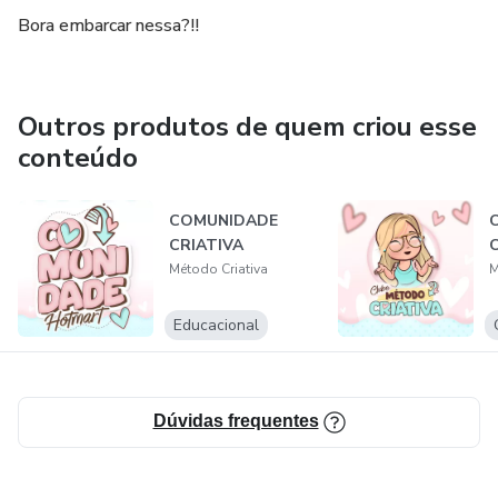
Bora embarcar nessa?!!
Outros produtos de quem criou esse
conteúdo
COMUNIDADE
CRIATIVA
C
Método Criativa
M
Educacional
Dúvidas frequentes