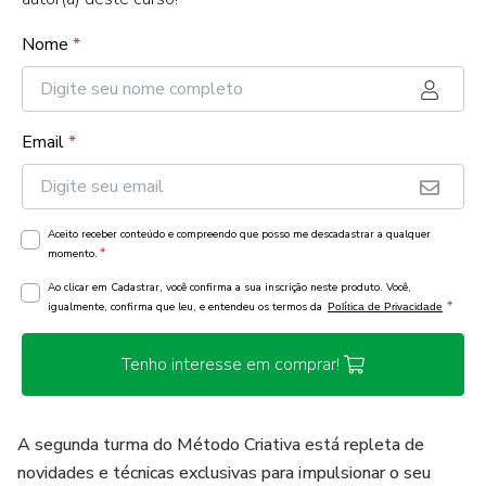
Nome
*
Email
*
Aceito receber conteúdo e compreendo que posso me descadastrar a qualquer
*
momento.
Ao clicar em Cadastrar, você confirma a sua inscrição neste produto. Você,
*
igualmente, confirma que leu, e entendeu os termos da
Política de Privacidade
Tenho interesse em comprar!
A segunda turma do Método Criativa está repleta de
novidades e técnicas exclusivas para impulsionar o seu