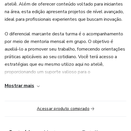
ateliê. Além de oferecer conteúdo voltado para iniciantes
na área, esta edição apresenta projetos de nível avançado,
ideal para profissionais experientes que buscam inovação.
O diferencial marcante desta turma é o acompanhamento
por meio de mentoria mensal em grupo. O objetivo é
auxiliá-lo a promover seu trabalho, fornecendo orientações
práticas aplicáveis ao seu cotidiano. Você terá acesso a
estratégias que eu mesmo utilizo aqui no ateliê,
proporcionando um suporte valioso para o
desenvolvimento do seu negócio.
Mostrar mais
Acessar produto comprado