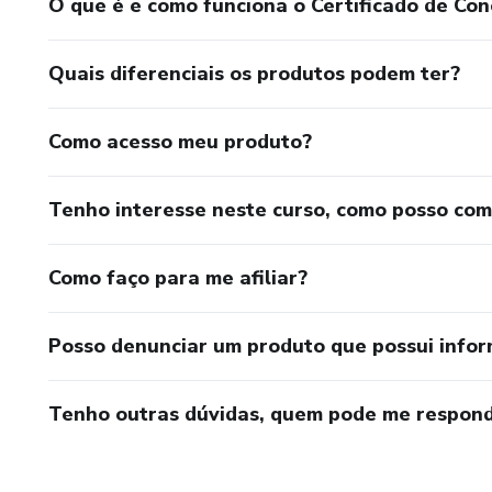
O que é e como funciona o Certificado de Con
Quais diferenciais os produtos podem ter?
Como acesso meu produto?
Tenho interesse neste curso, como posso co
Como faço para me afiliar?
Posso denunciar um produto que possui info
Tenho outras dúvidas, quem pode me respond