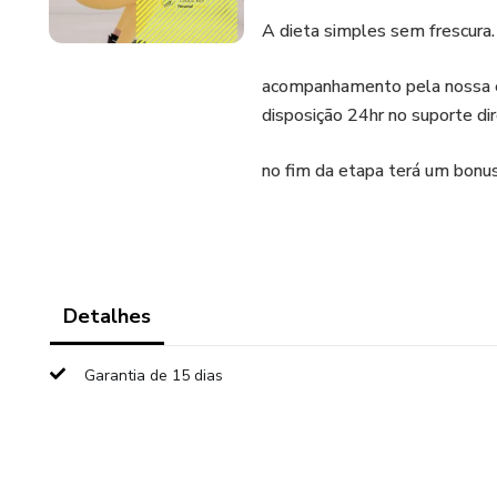
A dieta simples sem frescura.
acompanhamento pela nossa eq
disposição 24hr no suporte di
no fim da etapa terá um bon
Detalhes
Garantia de 15 dias