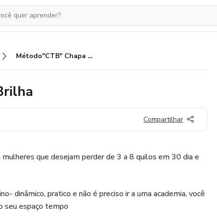
Método"CTB" Chapa Trinca e Brilha
rilha
Compartilhar
a mulheres que desejam perder de 3 a 8 quilos em 30 dia e
ino- dinâmico, pratico e não é preciso ir a uma academia, você
o seu espaço tempo