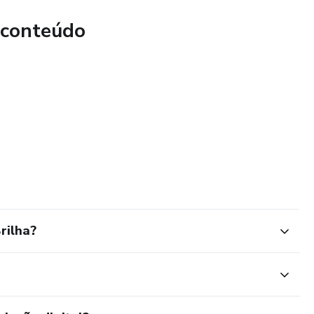
 conteúdo
rilha?