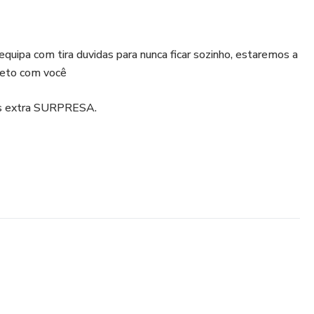
uipa com tira duvidas para nunca ficar sozinho, estaremos a
reto com você
us extra SURPRESA.