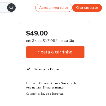
Acessar meu curso
Criar um curso
$49.00
em 3x de $17.06 * no cartão
Ir para o carrinho
Garantia de 15 dias
Formato
:
Cursos Online e Serviços de
Assinatura . Emagrecimento
Categoria
:
Saúde e Esportes