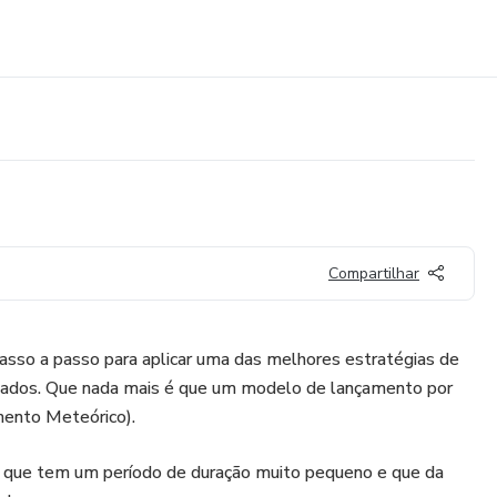
Compartilhar
 passo a passo para aplicar uma das melhores estratégias de
iliados. Que nada mais é que um modelo de lançamento por
ento Meteórico).
 que tem um período de duração muito pequeno e que da