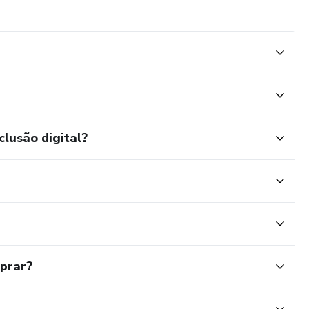
clusão digital?
mprar?