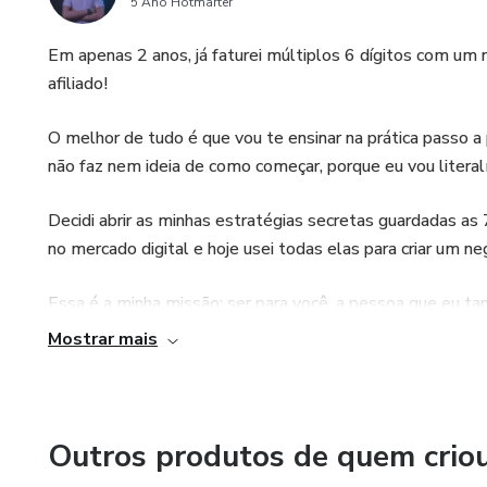
5 Ano Hotmarter
Em apenas 2 anos, já faturei múltiplos 6 dígitos com um
afiliado!
O melhor de tudo é que vou te ensinar na prática passo 
não faz nem ideia de como começar, porque eu vou litera
Decidi abrir as minhas estratégias secretas guardadas as
no mercado digital e hoje usei todas elas para criar um 
Essa é a minha missão: ser para você, a pessoa que eu tan
Mostrar mais
Outros produtos de quem crio