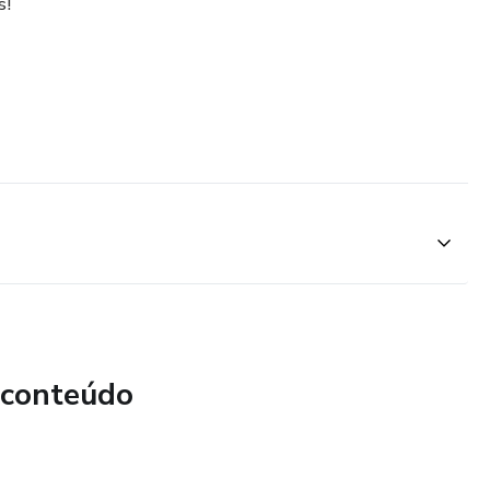
s!
 conteúdo