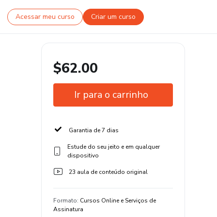
Acessar meu curso
Criar um curso
$62.00
Ir para o carrinho
Garantia de 7 dias
Estude do seu jeito e em qualquer
dispositivo
23 aula de conteúdo original
Formato
:
Cursos Online e Serviços de
Assinatura