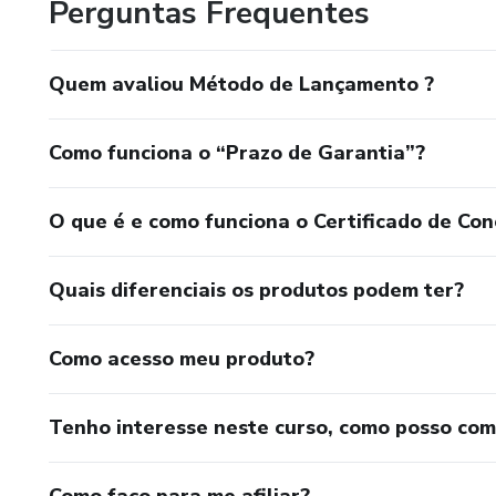
Perguntas Frequentes
Quem avaliou Método de Lançamento ?
Como funciona o “Prazo de Garantia”?
O que é e como funciona o Certificado de Con
Quais diferenciais os produtos podem ter?
Como acesso meu produto?
Tenho interesse neste curso, como posso co
Como faço para me afiliar?