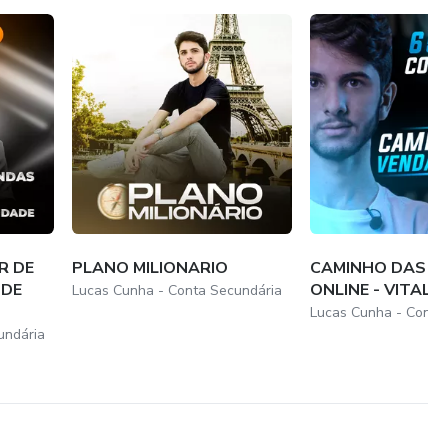
R DE
PLANO MILIONARIO
CAMINHO DAS V
 DE
ONLINE - VITALÍC
Lucas Cunha - Conta Secundária
Lucas Cunha - Conta
undária