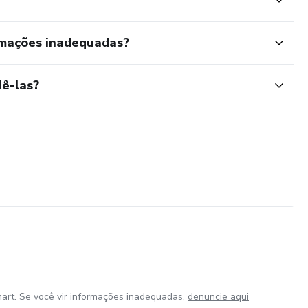
rmações inadequadas?
ê-las?
art. Se você vir informações inadequadas,
denuncie aqui